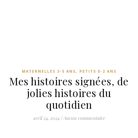
,
MATERNELLES 3-5 ANS
PETITS 0-2 ANS
Mes histoires signées, de
jolies histoires du
quotidien
avril 24, 2024
/
Aucun commentaire