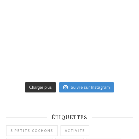
Suivre sur Instagram
Charger plus
ÉTIQUETTES
3 PETITS COCHONS
ACTIVITÉ