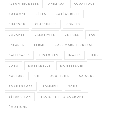
ALBUM JEUNESSE
ANIMAUX
AQUATIQUE
AUTOMNE
BÉBÉS
CATÉGORISER
CHANSON
CLASSIFIÉES
CONTES
COUCHES
CRÉATIVITÉ
DÉTAILS
EAU
ENFANTS
FERME
GALLIMARD JEUNESSE
GALLINACÉS
HISTOIRES
IMAGES
JEUX
LOTO
MATERNELLE
MONTESSORI
NAGEURS
OIE
QUOTIDIEN
SAISONS
SMARTGAMES
SOMMEIL
SONS
SÉPARATION
TROIS PETITS COCHONS
ÉMOTIONS