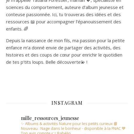
Je m’appelle Tatiana Forestier, maman 💖, spécialiste en
sciences du comportement, auteure d’album jeunesse et
conteuse passionnée. Ici, tu trouveras des idées et des
ressources 📖 pour accompagner l’épanouissement des
enfants. 🌈
Depuis la naissance de mon fils, ma passion pour la petite
enfance m’a donné envie de partager des activités, des
histoires et des coups de cœur pour enrichir le quotidien
de tes p’tits loups. Belle découverte💫 !
INSTAGRAM
mille_ressources_jeunesse
✨ Albums & activités Nature pour les petits curieux
📘
Nouveau : Nage dans le bonheur - disponible à la FNAC
💙
Ton avis compte 👉 Babélio