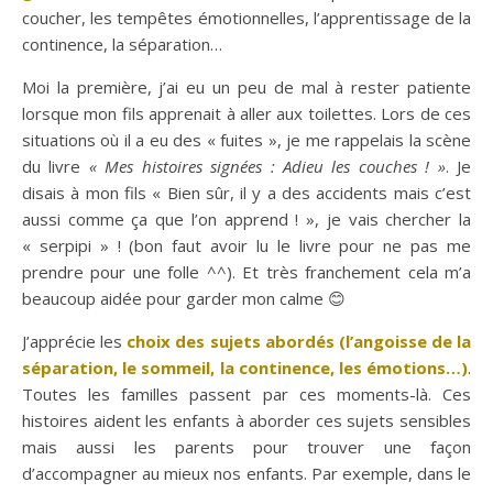
coucher, les tempêtes émotionnelles, l’apprentissage de la
continence, la séparation…
Moi la première, j’ai eu un peu de mal à rester patiente
lorsque mon fils apprenait à aller aux toilettes. Lors de ces
situations où il a eu des « fuites », je me rappelais la scène
du livre
« Mes histoires signées : Adieu les couches ! »
. Je
disais à mon fils « Bien sûr, il y a des accidents mais c’est
aussi comme ça que l’on apprend ! », je vais chercher la
« serpipi » ! (bon faut avoir lu le livre pour ne pas me
prendre pour une folle ^^). Et très franchement cela m’a
beaucoup aidée pour garder mon calme 😊
J’apprécie les
choix des sujets abordés (l’angoisse de la
séparation, le sommeil, la continence, les émotions…)
.
Toutes les familles passent par ces moments-là. Ces
histoires aident les enfants à aborder ces sujets sensibles
mais aussi les parents pour trouver une façon
d’accompagner au mieux nos enfants. Par exemple, dans le